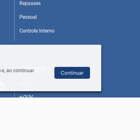
Repasses
Pessoal
Controle Interno
SERVIÇOS
e
e, ao continuar
Continuar
e-SIC
e-OUV