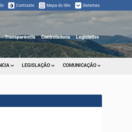
de
Contraste
Mapa do Site
Sistemas
Transparência
Controladoria
Legislativo
NCIA
LEGISLAÇÃO
COMUNICAÇÃO