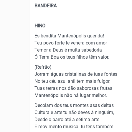
BANDEIRA
HINO
És bendita Mantenópolis querida!
Teu povo forte te venera com amor
Temor a Deus é muita sabedoria
Ó Terra Boa os teus filhos têm valor.
(Refrão)
Jorram águas cristalinas de tuas fontes
No teu céu azul anil tem mais fulgor.
Tuas terras nos dão saborosas frutas
Mantenópolis não há lugar melhor.
Decolam dos teus montes asas deltas
Cultura e arte tu não deves à ninguém,
Desde o barro até a sétima arte
E movimento musical tu tens também.