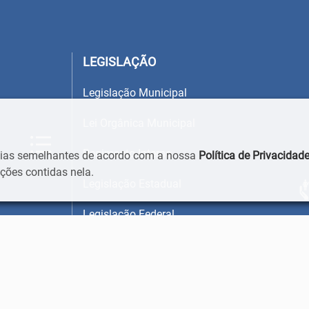
LEGISLAÇÃO
Legislação Municipal
Lei Orgânica Municipal
Regimento Interno
ogias semelhantes de acordo com a nossa
Política de Privacidad
ões contidas nela.
Legislação Estadual
Legislação Federal