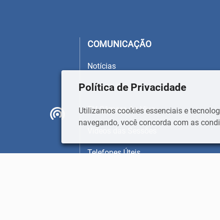
COMUNICAÇÃO
Notícias
Política de Privacidade
Agenda Oficial
TV Câmara Ao Vivo
Utilizamos cookies essenciais e tecnol
navegando, você concorda com as condiç
Vídeos das Sessões
Telefones Úteis
Canais de Comunicação