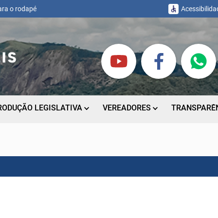
para o rodapé
Acessibilida
RODUÇÃO LEGISLATIVA
VEREADORES
TRANSPARÊ