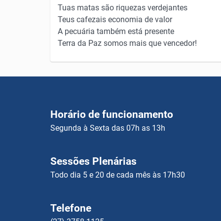
Tuas matas são riquezas verdejantes
Teus cafezais economia de valor
A pecuária também está presente
Terra da Paz somos mais que vencedor!
Horário de funcionamento
Segunda à Sexta das 07h as 13h
Sessões Plenárias
Todo dia 5 e 20 de cada mês às 17h30
Telefone