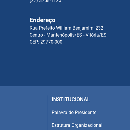
(27) 3758-1125
Endereço
Rua Prefeito William Benjamim, 232
Centro - Mantenópolis/ES - Vitória/ES
CEP: 29770-000
INSTITUCIONAL
Palavra do Presidente
Estrutura Organizacional